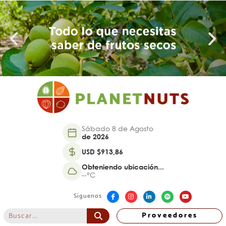
Sábado 8 de Agosto
de 2026
USD $913,86
Obteniendo ubicación...
--°C
Síguenos
Proveedores