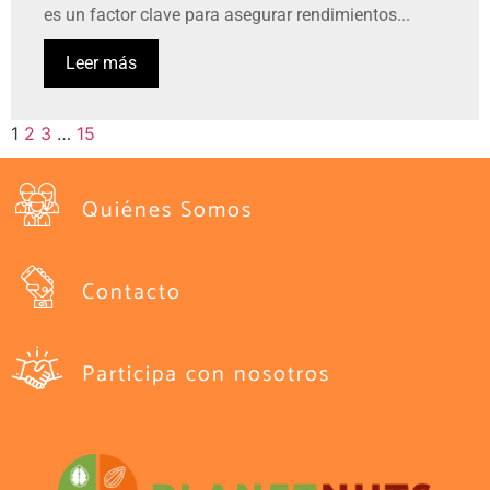
es un factor clave para asegurar rendimientos...
Leer más
1
2
3
…
15
Quiénes Somos
Contacto
Participa con nosotros