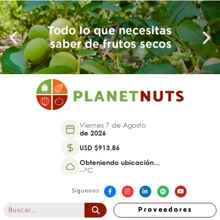
Viernes 7 de Agosto
de 2026
USD $913,86
Obteniendo ubicación...
--°C
Síguenos
Proveedores