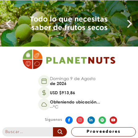
Domingo 9 de Agosto
de 2026
USD $913,86
Obteniendo ubicación...
--°C
Síguenos
Proveedores