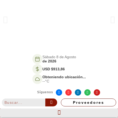
Sábado 8 de Agosto
de 2026
USD $913,86
Obteniendo ubicación...
--°C
Síguenos
Proveedores