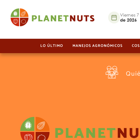
Viernes 7
de 2026
LO ÚLTIMO
MANEJOS AGRONÓMICOS
COS
Qui