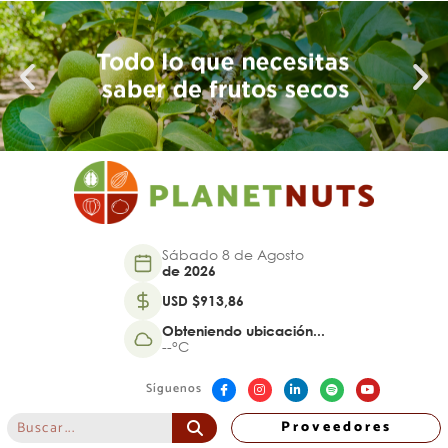
Sábado 8 de Agosto
de 2026
USD $913,86
Obteniendo ubicación...
--°C
Síguenos
Proveedores