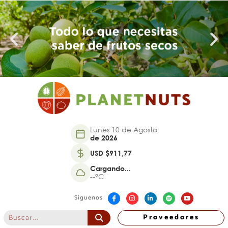
Lunes 10 de Agosto
de 2026
USD $911,77
Cargando...
--°C
Síguenos
Proveedores