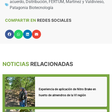
acuerdo
,
Dsitribución
,
FERTUM
,
Martínez y Valdivieso
,
Patagonia Biotecnología
COMPARTIR EN
REDES SOCIALES
NOTICIAS
RELACIONADAS
Experiencia de aplicación de Nitro Brake en
huerto de almendros de la VI región