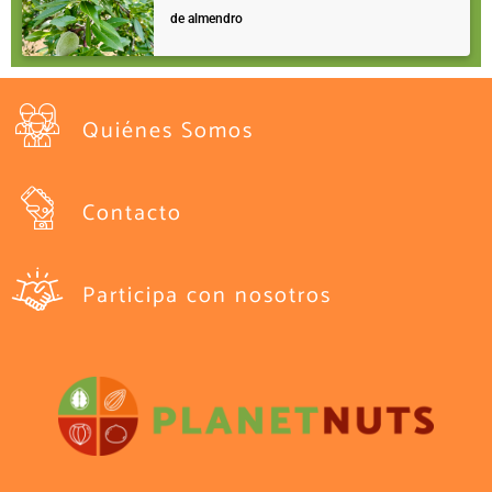
de almendro
Quiénes Somos
Contacto
Participa con nosotros