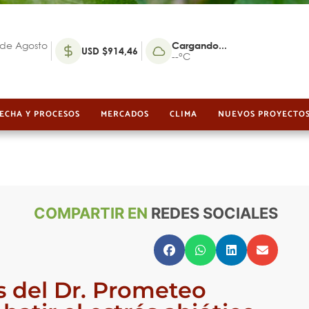
 de Agosto
Cargando...
USD $914,46
--°C
ECHA Y PROCESOS
MERCADOS
CLIMA
NUEVOS PROYECTO
COMPARTIR EN
REDES SOCIALES
 del Dr. Prometeo