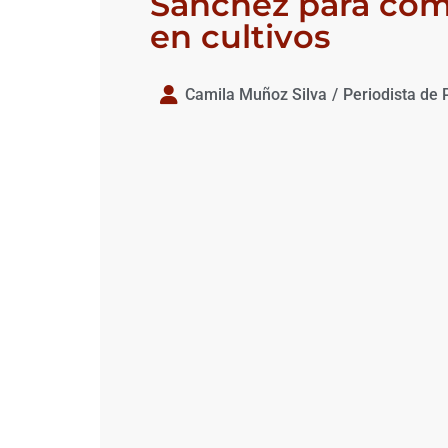
Sánchez para comb
en cultivos
Camila Muñoz Silva
/
Periodista de 