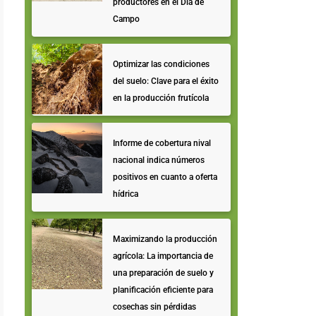
productores en el Día de
Campo
Optimizar las condiciones
del suelo: Clave para el éxito
en la producción frutícola
Informe de cobertura nival
nacional indica números
positivos en cuanto a oferta
hídrica
Maximizando la producción
agrícola: La importancia de
una preparación de suelo y
planificación eficiente para
cosechas sin pérdidas