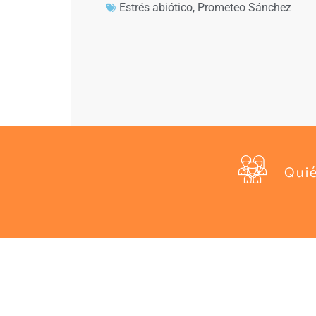
Estrés abiótico
,
Prometeo Sánchez
Qui