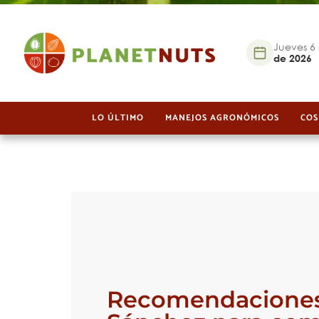
Jueves 6
de 2026
LO ÚLTIMO
MANEJOS AGRONÓMICOS
COS
Recomendaciones