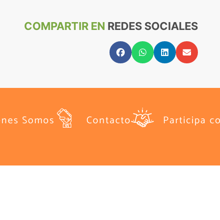
COMPARTIR EN
REDES SOCIALES
énes Somos
Contacto
Participa c
Síguenos en: