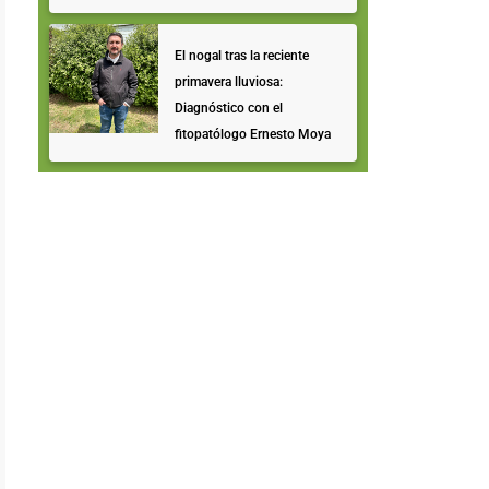
El nogal tras la reciente
primavera lluviosa:
Diagnóstico con el
fitopatólogo Ernesto Moya