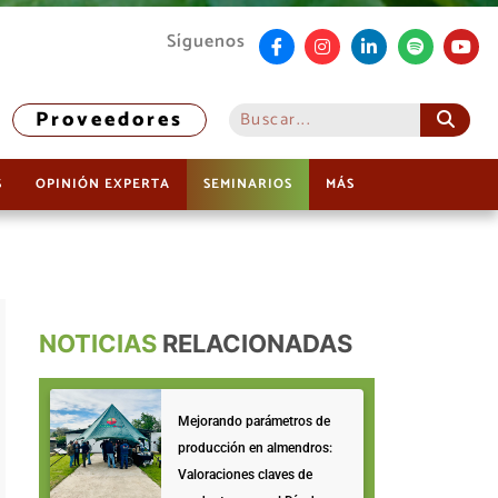
Síguenos
Proveedores
S
OPINIÓN EXPERTA
SEMINARIOS
MÁS
NOTICIAS
RELACIONADAS
Mejorando parámetros de
producción en almendros:
Valoraciones claves de