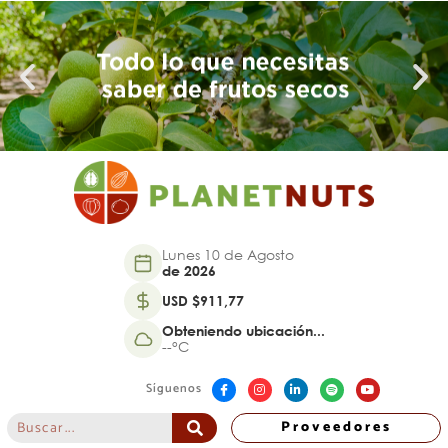
Lunes 10 de Agosto
de 2026
USD $911,77
Obteniendo ubicación...
--°C
Síguenos
Proveedores