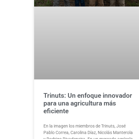
Trinuts: Un enfoque innovador
para una agricultura más
eficiente
En la imagen los miembros de Trinuts, José
Pablo Correa, Carolina Díaz, Nicolás Manterola
y Rodrigo Rivadeneira. En un mercado agrícola