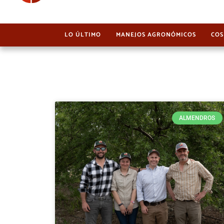
LO ÚLTIMO
MANEJOS AGRONÓMICOS
COS
ALMENDROS