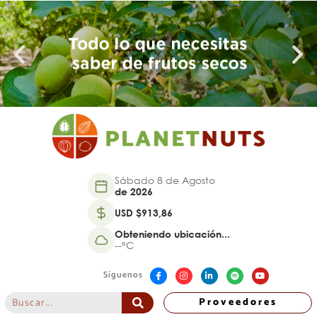
Sábado 8 de Agosto
de 2026
USD $913,86
Obteniendo ubicación...
--°C
Síguenos
Proveedores