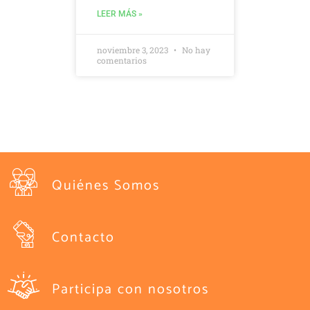
LEER MÁS »
noviembre 3, 2023
No hay
comentarios
Quiénes Somos
Contacto
Participa con nosotros