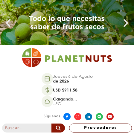
Jueves 6 de Agosto
de 2026
USD $911,58
Cargando...
--°C
Síguenos
Proveedores