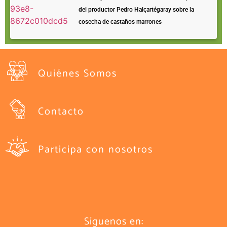
del productor Pedro Halçartégaray sobre la
cosecha de castaños marrones
Quiénes Somos
Contacto
Participa con nosotros
Síguenos en: