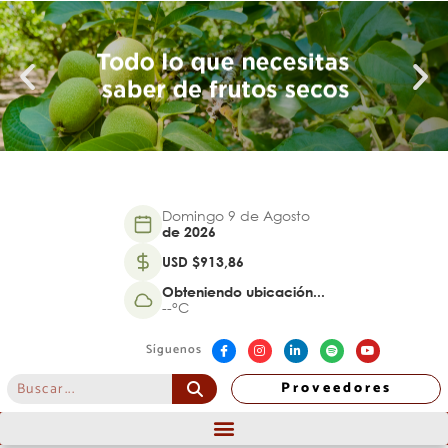
Domingo 9 de Agosto
de 2026
USD $913,86
Obteniendo ubicación...
--°C
Síguenos
Proveedores