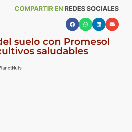
COMPARTIR EN
REDES SOCIALES
 del suelo con Promesol
cultivos saludables
PlanetNuts