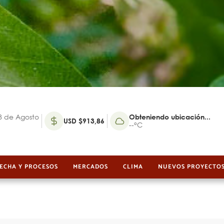
 de Agosto
Obteniendo ubicación...
USD $913,86
--°C
ECHA Y PROCESOS
MERCADOS
CLIMA
NUEVOS PROYECTO