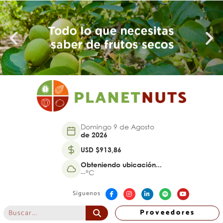
Domingo 9 de Agosto
de 2026
USD $913,86
Obteniendo ubicación...
--°C
Síguenos
Proveedores