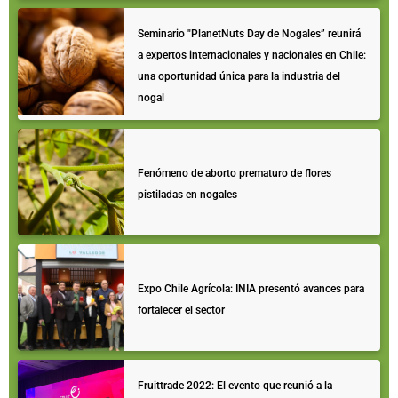
Seminario "PlanetNuts Day de Nogales” reunirá
a expertos internacionales y nacionales en Chile:
una oportunidad única para la industria del
nogal
Fenómeno de aborto prematuro de flores
pistiladas en nogales
Expo Chile Agrícola: INIA presentó avances para
fortalecer el sector
Fruittrade 2022: El evento que reunió a la