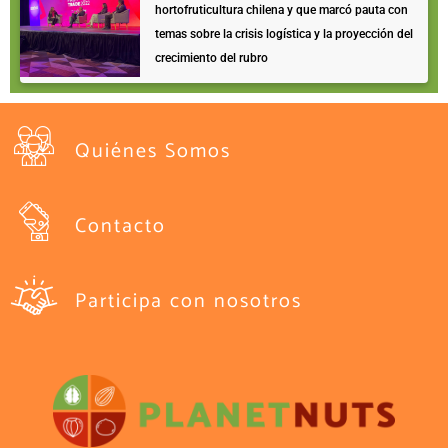
hortofruticultura chilena y que marcó pauta con
temas sobre la crisis logística y la proyección del
crecimiento del rubro
Quiénes Somos
Contacto
Participa con nosotros