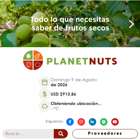
Domingo 9 de Agosto
de 2026
USD $913,86
Obteniendo ubicación...
--°C
Síguenos
Proveedores