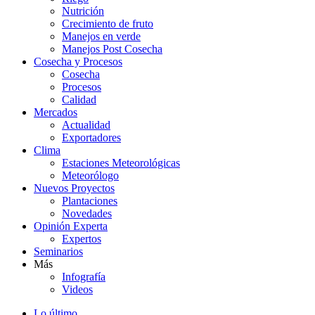
Nutrición
Crecimiento de fruto
Manejos en verde
Manejos Post Cosecha
Cosecha y Procesos
Cosecha
Procesos
Calidad
Mercados
Actualidad
Exportadores
Clima
Estaciones Meteorológicas
Meteorólogo
Nuevos Proyectos
Plantaciones
Novedades
Opinión Experta
Expertos
Seminarios
Más
Infografía
Videos
Lo último